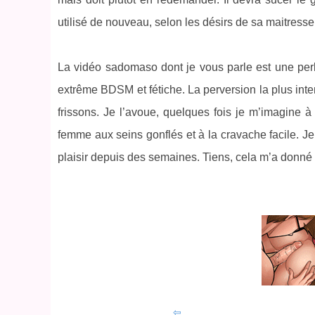
utilisé de nouveau, selon les désirs de sa maitresse 
La vidéo sadomaso dont je vous parle est une perl
extrême BDSM et fétiche. La perversion la plus int
frissons. Je l’avoue, quelques fois je m’imagine à
femme aux seins gonflés et à la cravache facile. J
plaisir depuis des semaines. Tiens, cela m’a donné