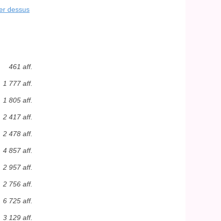
er dessus
461 aff.
1 777 aff.
1 805 aff.
2 417 aff.
2 478 aff.
4 857 aff.
2 957 aff.
2 756 aff.
6 725 aff.
3 129 aff.