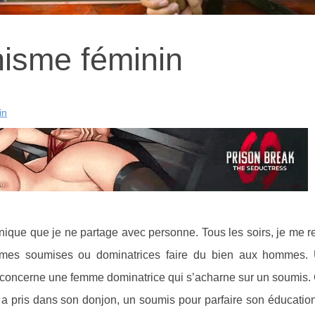
isme féminin
in
ique que je ne partage avec personne. Tous les soirs, je me r
mmes soumises ou dominatrices faire du bien aux hommes.
oncerne une femme dominatrice qui s’acharne sur un soumis. 
 pris dans son donjon, un soumis pour parfaire son éducation