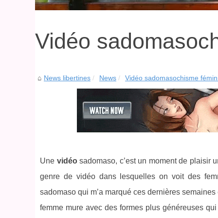
Vidéo sadomasoch
News libertines
News
Vidéo sadomasochisme fémin
Une
vidéo
sadomaso, c’est un moment de plaisir un
genre de vidéo dans lesquelles on voit des fe
sadomaso qui m’a marqué ces dernières semaines c
femme mure avec des formes plus généreuses qui a