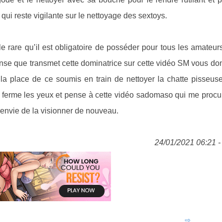
qui reste vigilante sur le nettoyage des sextoys.
e rare qu’il est obligatoire de posséder pour tous les amateur
ense que transmet cette dominatrice sur cette vidéo SM vous d
 la place de ce soumis en train de nettoyer la chatte pisseus
e ferme les yeux et pense à cette vidéo sadomaso qui me procu
 envie de la visionner de nouveau.
24/01/2021 06:21 - 