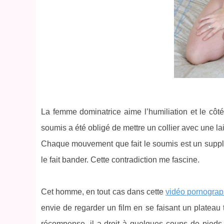
La femme dominatrice aime l’humiliation et le côt
soumis a été obligé de mettre un collier avec une la
Chaque mouvement que fait le soumis est un supplice
le fait bander. Cette contradiction me fascine.
Cet homme, en tout cas dans cette
vidéo pornograp
envie de regarder un film en se faisant un plateau 
récompense, il a droit à quelques coups de pieds 