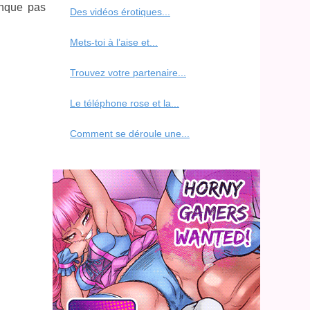
anque pas
Des vidéos érotiques...
Mets-toi à l’aise et...
Trouvez votre partenaire...
Le téléphone rose et la...
Comment se déroule une...