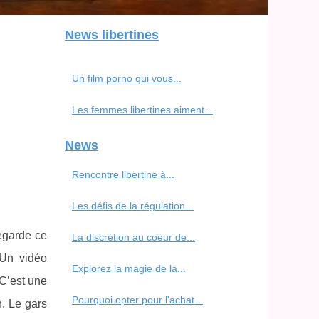
News libertines
Un film porno qui vous...
Les femmes libertines aiment...
News
Rencontre libertine à...
Les défis de la régulation...
egarde ce
La discrétion au coeur de...
 Un vidéo
Explorez la magie de la...
C’est une
Pourquoi opter pour l'achat...
. Le gars