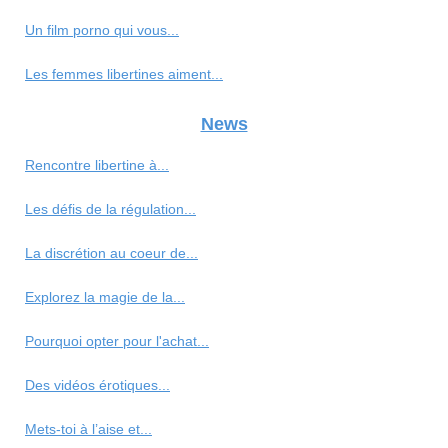
Un film porno qui vous...
Les femmes libertines aiment...
News
Rencontre libertine à...
Les défis de la régulation...
La discrétion au coeur de...
Explorez la magie de la...
Pourquoi opter pour l'achat...
Des vidéos érotiques...
Mets-toi à l’aise et...