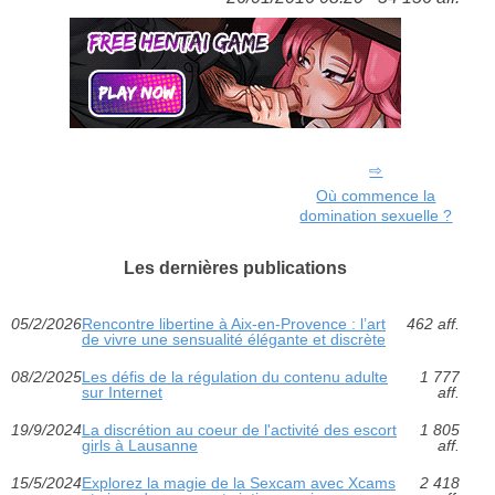
Où commence la
domination sexuelle ?
Les dernières publications
05/2/2026
Rencontre libertine à Aix-en-Provence : l’art
462 aff.
de vivre une sensualité élégante et discrète
08/2/2025
Les défis de la régulation du contenu adulte
1 777
sur Internet
aff.
19/9/2024
La discrétion au coeur de l'activité des escort
1 805
girls à Lausanne
aff.
15/5/2024
Explorez la magie de la Sexcam avec Xcams
2 418