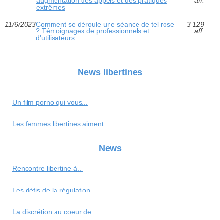
augmentation des appels et des pratiques
aff.
extrêmes
11/6/2023
Comment se déroule une séance de tel rose
3 129
? Témoignages de professionnels et
aff.
d'utilisateurs
News libertines
Un film porno qui vous...
Les femmes libertines aiment...
News
Rencontre libertine à...
Les défis de la régulation...
La discrétion au coeur de...