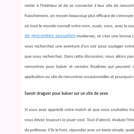
rester à l'intérieur et de se connecter à leur site de renco
franchement, un moyen beaucoup plus efficace de s'envoyer en
où tout le monde connaît votre nom, ouais, vous, avec la c
de rencontres sexuelles
modernes, et c'est une bonne ch
vous recherchez une aventure d'un soir pour soulager votre 
que vous recherchez. Dans cette discussion, nous allons passe
rencontres pour baiser et certains finalistes qui peuve
application ou site de rencontres occasionnelles et pourquoi 
Savoir draguer pour baiser sur un site de sexe
Si vous avez apprécié votre match et que vous souhaitez tra
vous devez toujours la jouer cool. Tout d'abord, évaluez l'in
de politesse. S'ils le font, répondez avec un texte simple, qu