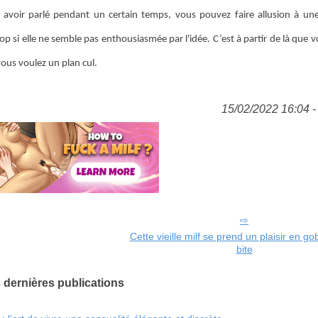
s avoir parlé pendant un certain temps, vous pouvez faire allusion à u
trop si elle ne semble pas enthousiasmée par l'idée. C’est à partir de là que
us voulez un plan cul.
15/02/2022 16:04 - 
Cette vieille milf se prend un plaisir en go
bite
 dernières publications