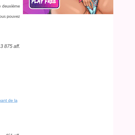
ne deuxième
 vous pouvez
3 875 aff.
bant de la