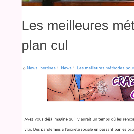
Les meilleures mé
plan cul
News libertines
News
Les meilleures méthodes pour 
Avez-vous déjà imaginé qu'il y aurait un temps où les rencon
vrai. Des pandémies à l'anxiété sociale en passant par les p