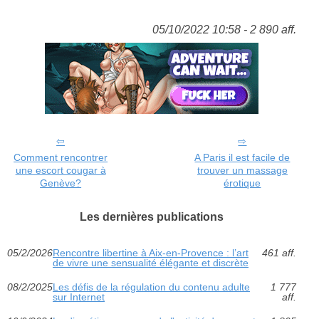
05/10/2022 10:58 - 2 890 aff.
Comment rencontrer
A Paris il est facile de
une escort cougar à
trouver un massage
Genève?
érotique
Les dernières publications
05/2/2026
Rencontre libertine à Aix-en-Provence : l’art
461 aff.
de vivre une sensualité élégante et discrète
08/2/2025
Les défis de la régulation du contenu adulte
1 777
sur Internet
aff.