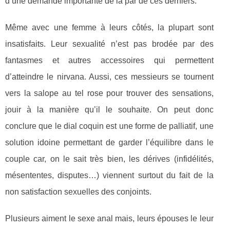
d’une demande importante de la par de ces derniers.
Même avec une femme à leurs côtés, la plupart sont
insatisfaits. Leur sexualité n’est pas brodée par des
fantasmes et autres accessoires qui permettent
d’atteindre le nirvana. Aussi, ces messieurs se tournent
vers la salope au tel rose pour trouver des sensations,
jouir à la manière qu’il le souhaite. On peut donc
conclure que le dial coquin est une forme de palliatif, une
solution idoine permettant de garder l’équilibre dans le
couple car, on le sait très bien, les dérives (infidélités,
mésententes, disputes…) viennent surtout du fait de la
non satisfaction sexuelles des conjoints.
Plusieurs aiment le sexe anal mais, leurs épouses le leur